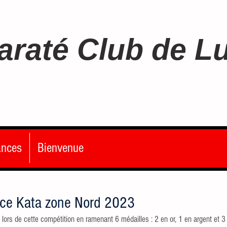
araté Club de L
ances
Bienvenue
ce Kata zone Nord 2023
 lors de cette compétition en ramenant 6 médailles : 2 en or, 1 en argent et 3