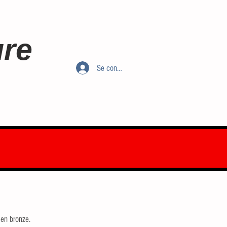
ure
Se connecter
 en bronze. 