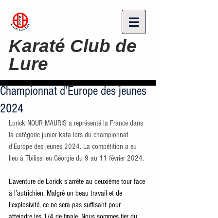
Karaté Club de
Lure
Championnat d’Europe des jeunes
2024
Lorick NOUR MAURIS a représenté la France dans 
la catégorie junior kata lors du championnat 
d’Europe des jeunes 2024. La compétition a eu 
lieu à Tbilissi en Géorgie du 9 au 11 février 2024.
L’aventure de Lorick s’arrête au deuxième tour face 
à l’autrichien. Malgré un beau travail et de 
l’explosivité, ce ne sera pas suffisant pour 
atteindre les 1/4 de finale. Nous sommes fier du 